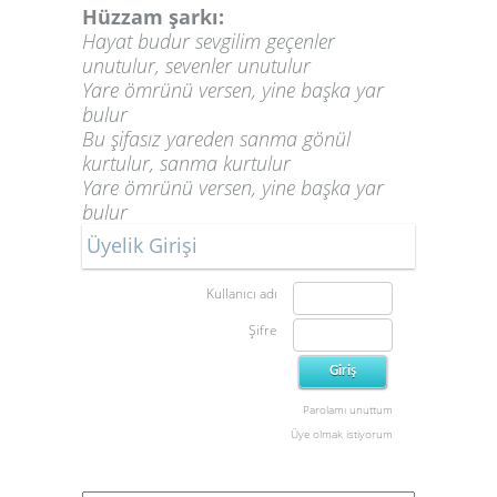
Hüzzam şarkı:
Hayat budur sevgilim geçenler
unutulur, sevenler unutulur
Yare ömrünü versen, yine başka yar
bulur
Bu şifasız yareden sanma gönül
kurtulur, sanma kurtulur
Yare ömrünü versen, yine başka yar
bulur
Üyelik Girişi
Kullanıcı adı
Şifre
Parolamı unuttum
Üye olmak istiyorum