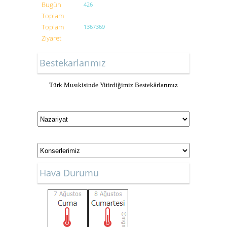
Bugün
426
Toplam
Toplam
1367369
Ziyaret
Bestekarlarımız
Türk Musıkisinde Yitirdiğimiz Bestekârlarımız
Hava Durumu