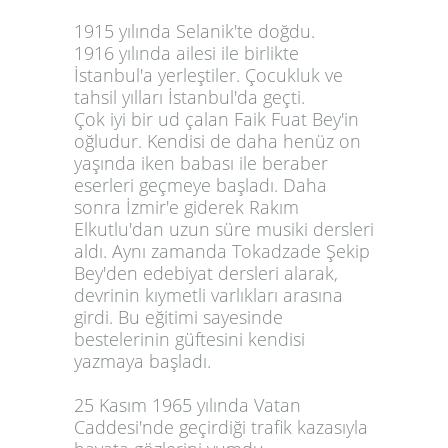
1915 yılında Selanik'te doğdu.
1916 yılında ailesi ile birlikte
İstanbul'a yerleştiler. Çocukluk ve
tahsil yılları İstanbul'da geçti.
Çok iyi bir ud çalan Faik Fuat Bey'in
oğludur. Kendisi de daha henüz on
yaşında iken babası ile beraber
eserleri geçmeye başladı. Daha
sonra İzmir'e giderek Rakım
Elkutlu'dan uzun süre musiki dersleri
aldı. Aynı zamanda Tokadzade Şekip
Bey'den edebiyat dersleri alarak,
devrinin kıymetli varlıkları arasına
girdi. Bu eğitimi sayesinde
bestelerinin güftesini kendisi
yazmaya başladı.
25 Kasım 1965 yılında Vatan
Caddesi'nde geçirdiği trafik kazasıyla