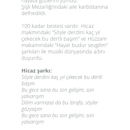
hayata gözlerini yumdu.
Şişli Mezarlığı'ındaki aile karbistanına
defnedildi.
100 kadar bestesi vardır. Hicaz
makmındaki "Söyle derdini kaç yıl
çekecek bu dertli başım" ve Hüzzam
makamındaki "Hayat budur sevgilim"
şarkıları ile musiki dünyasında adını
duyurdu.
Hicaz şarkı:
Söyle derdini kaç yıl çekecek bu dertli
başım
Bu gece sana bu son gelişim, son
yalvarışım
Dilim varmasa da bu itirafa, söyler
gözyaşım
Bu gece sana bu son gelişim, son
yalvarışım