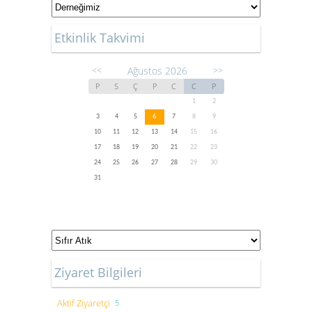
Etkinlik Takvimi
Ağustos 2026
<<
>>
P
S
Ç
P
C
C
P
1
2
3
4
5
6
7
8
9
10
11
12
13
14
15
16
17
18
19
20
21
22
23
24
25
26
27
28
29
30
31
Ziyaret Bilgileri
Aktif Ziyaretçi
5