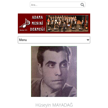
Hüseyin MAYADAĞ