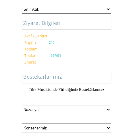
Ziyaret Bilgileri
Aktif Ziyaretçi
1
Bugün
216
Toplam
Toplam
1367658
Ziyaret
Bestekarlarımız
Türk Musıkisinde Yitirdiğimiz Bestekârlarımız