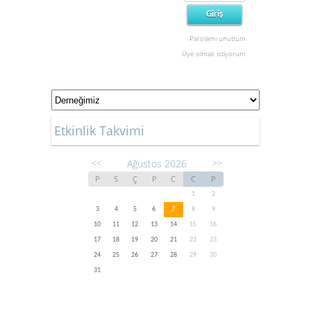
Parolamı unuttum
Üye olmak istiyorum
Etkinlik Takvimi
Ağustos 2026
<<
>>
P
S
Ç
P
C
C
P
1
2
3
4
5
6
7
8
9
10
11
12
13
14
15
16
17
18
19
20
21
22
23
24
25
26
27
28
29
30
31