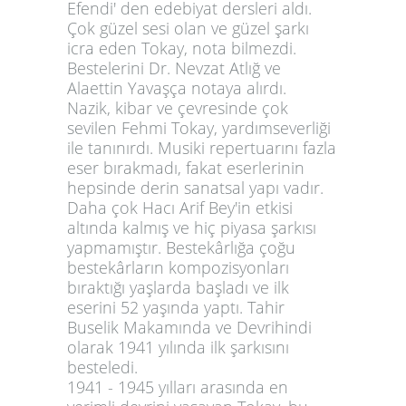
Efendi' den edebiyat dersleri aldı.
Çok güzel sesi olan ve güzel şarkı
icra eden Tokay, nota bilmezdi.
Bestelerini Dr. Nevzat Atlığ ve
Alaettin Yavaşça notaya alırdı.
Nazik, kibar ve çevresinde çok
sevilen Fehmi Tokay, yardımseverliği
ile tanınırdı. Musiki repertuarını fazla
eser bırakmadı, fakat eserlerinin
hepsinde derin sanatsal yapı vadır.
Daha çok Hacı Arif Bey'in etkisi
altında kalmış ve hiç piyasa şarkısı
yapmamıştır. Bestekârlığa çoğu
bestekârların kompozisyonları
bıraktığı yaşlarda başladı ve ilk
eserini 52 yaşında yaptı. Tahir
Buselik Makamında ve Devrihindi
olarak 1941 yılında ilk şarkısını
besteledi.
1941 - 1945 yılları arasında en