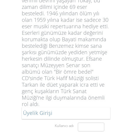
verimli devrini yaşayan Tokay, bu
zaman dilimi içinde 69 eser
besteledi. 1946 yılından ölüm yılı
olan 1959 yılına kadar ise sadece 30
eser musiki repertuarına hediye etti.
Eserleri günümüze kadar değerini
korumakta olup Bayati makamında
bestelediği
Benzemez kimse sana
şarkısı günümüzde yediden yetmişe
herkesin dilinde olmuştur. Efsane
sanatçı Müzeyyen Senar son
albümü olan "Bir ömre bedel"
CD'sinde Türk Hafif Müziği solisti
Tarkan ile düet yaparak icra etti ve
genç kuşakların Türk Sanat
Müziği'ne ilgi duymalarında önemli
rol aldı.
Üyelik Girişi
Kullanıcı adı