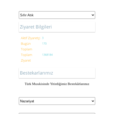
Ziyaret Bilgileri
Aktif Ziyaretçi
3
Bugün
170
Toplam
Toplam
1368184
Ziyaret
Bestekarlarımız
Türk Musıkisinde Yitirdiğimiz Bestekârlarımız