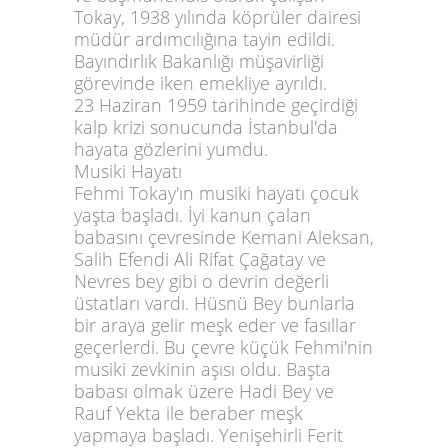
Tokay, 1938 yılında köprüler dairesi
müdür ardımcılığına tayin edildi.
Bayındırlık Bakanlığı müşavirliği
görevinde iken emekliye ayrıldı.
23 Haziran 1959 tarihinde geçirdiği
kalp krizi sonucunda İstanbul'da
hayata gözlerini yumdu.
Musiki Hayatı
Fehmi Tokay'ın musiki hayatı çocuk
yaşta başladı. İyi kanun çalan
babasını çevresinde Kemani Aleksan,
Salih Efendi Ali Rifat Çağatay ve
Nevres bey gibi o devrin değerli
üstatları vardı. Hüsnü Bey bunlarla
bir araya gelir meşk eder ve fasıllar
geçerlerdi. Bu çevre küçük Fehmi'nin
musiki zevkinin aşısı oldu. Başta
babası olmak üzere Hadi Bey ve
Rauf Yekta ile beraber meşk
yapmaya başladı. Yenişehirli Ferit