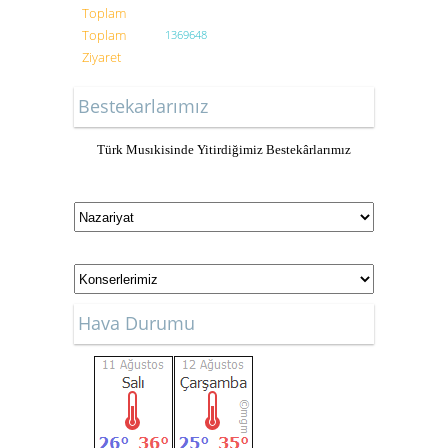
Toplam
Toplam
1369648
Ziyaret
Bestekarlarımız
Türk Musıkisinde Yitirdiğimiz Bestekârlarımız
Hava Durumu