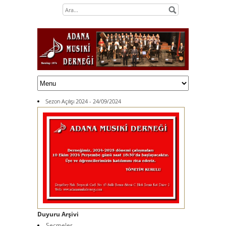
Sezon Açılışı 2024 - 24/09/2024
Duyuru Arşivi
Seçmeler