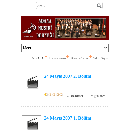
SIRALA:
İzlenme Sayısı
Eklenme Tarihi
Yıldız Sayısı
24 Mayıs 2007 2. Bölüm
77 kez izlendi
74 gün önce
24 Mayıs 2007 1. Bölüm