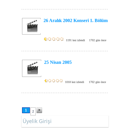
26 Aralık 2002 Konseri 1. Bölüm
1191 kez izlendi
1702 gün önce
25 Nisan 2005
1018 kez izlendi
1702 gün önce
1
2
Üyelik Girişi