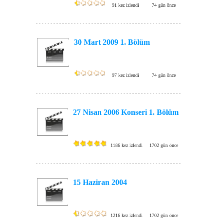
91 kez izlendi
74 gün önce
30 Mart 2009 1. Bölüm
97 kez izlendi
74 gün önce
27 Nisan 2006 Konseri 1. Bölüm
1186 kez izlendi
1702 gün önce
15 Haziran 2004
1216 kez izlendi
1702 gün önce