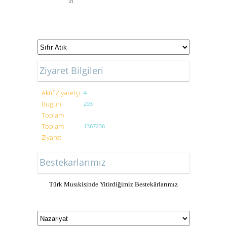
31
Ziyaret Bilgileri
Aktif Ziyaretçi
4
Bugün
293
Toplam
Toplam
1367236
Ziyaret
Bestekarlarımız
Türk Musıkisinde Yitirdiğimiz Bestekârlarımız