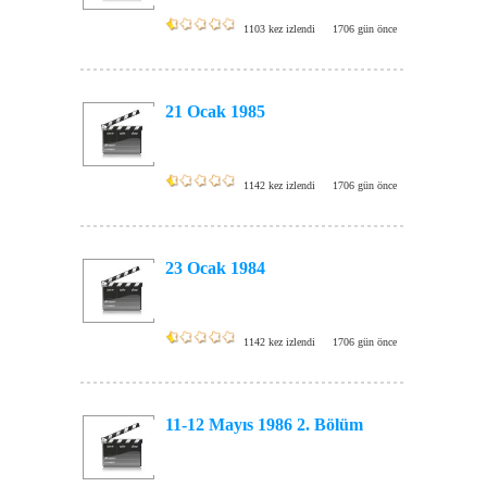
1103 kez izlendi
1706 gün önce
21 Ocak 1985
1142 kez izlendi
1706 gün önce
23 Ocak 1984
1142 kez izlendi
1706 gün önce
11-12 Mayıs 1986 2. Bölüm