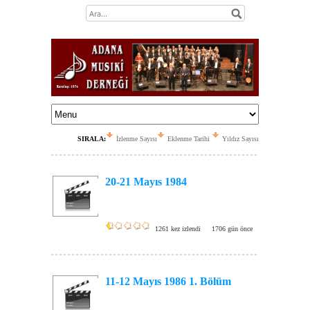
SIRALA:
İzlenme Sayısı
Eklenme Tarihi
Yıldız Sayısı
20-21 Mayıs 1984
1261 kez izlendi
1706 gün önce
11-12 Mayıs 1986 1. Bölüm