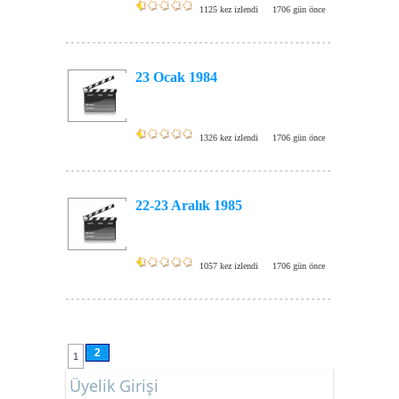
1125 kez izlendi
1706 gün önce
23 Ocak 1984
1326 kez izlendi
1706 gün önce
22-23 Aralık 1985
1057 kez izlendi
1706 gün önce
2
1
Üyelik Girişi