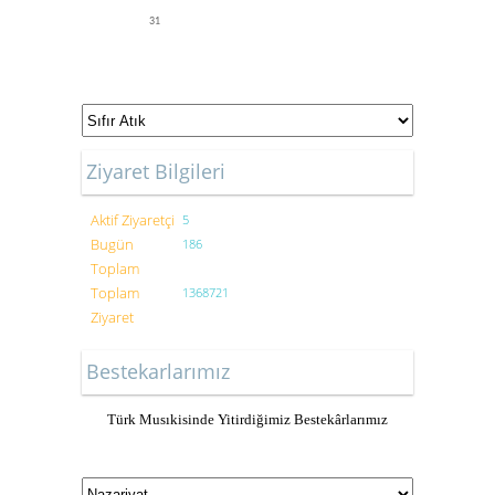
31
Ziyaret Bilgileri
Aktif Ziyaretçi
5
Bugün
186
Toplam
Toplam
1368721
Ziyaret
Bestekarlarımız
Türk Musıkisinde Yitirdiğimiz Bestekârlarımız