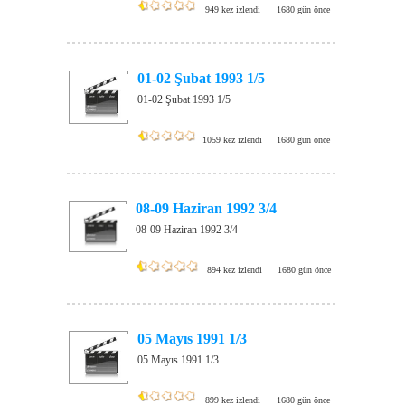
949 kez izlendi
1680 gün önce
01-02 Şubat 1993 1/5
01-02 Şubat 1993 1/5
1059 kez izlendi
1680 gün önce
08-09 Haziran 1992 3/4
08-09 Haziran 1992 3/4
894 kez izlendi
1680 gün önce
05 Mayıs 1991 1/3
05 Mayıs 1991 1/3
899 kez izlendi
1680 gün önce