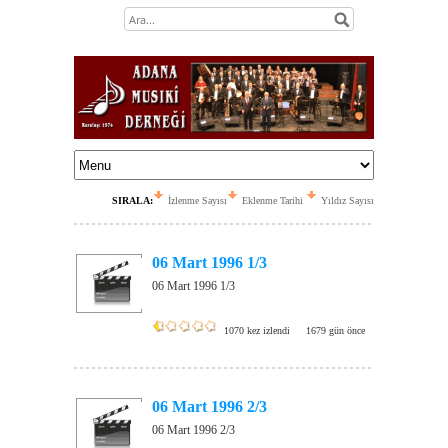
SIRALA:
İzlenme Sayısı
Eklenme Tarihi
Yıldız Sayısı
06 Mart 1996 1/3
06 Mart 1996 1/3
1070 kez izlendi
1679 gün önce
06 Mart 1996 2/3
06 Mart 1996 2/3