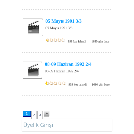
05 Mayıs 1991 3/3
05 Mayıs 1991 3/3
898 kez izlendi
1680 gün önce
08-09 Haziran 1992 2/4
08-09 Haziran 1992 2/4
939 kez izlendi
1680 gün önce
1
2
3
Üyelik Girişi