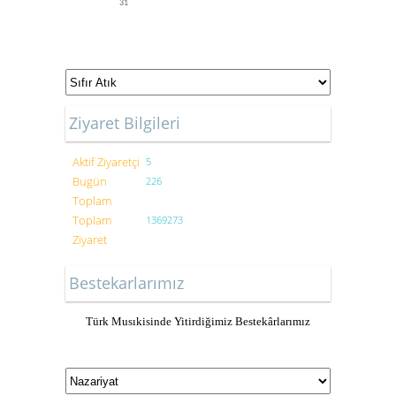
31
Ziyaret Bilgileri
Aktif Ziyaretçi
5
Bugün
226
Toplam
Toplam
1369273
Ziyaret
Bestekarlarımız
Türk Musıkisinde Yitirdiğimiz Bestekârlarımız