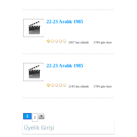
22-23 Aralık 1985
1057 kez izlendi
1704 gün önce
22-23 Aralık 1985
1143 kez izlendi
1704 gün önce
1
2
Üyelik Girişi