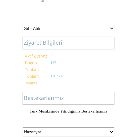
31
Ziyaret Bilgileri
Aktif Ziyaretçi
3
Bugün
147
Toplam
Toplam
1367589
Ziyaret
Bestekarlarımız
Türk Musıkisinde Yitirdiğimiz Bestekârlarımız