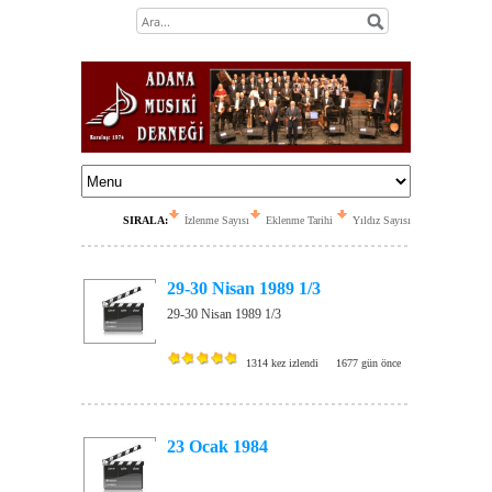
SIRALA:
İzlenme Sayısı
Eklenme Tarihi
Yıldız Sayısı
29-30 Nisan 1989 1/3
29-30 Nisan 1989 1/3
1314 kez izlendi
1677 gün önce
23 Ocak 1984