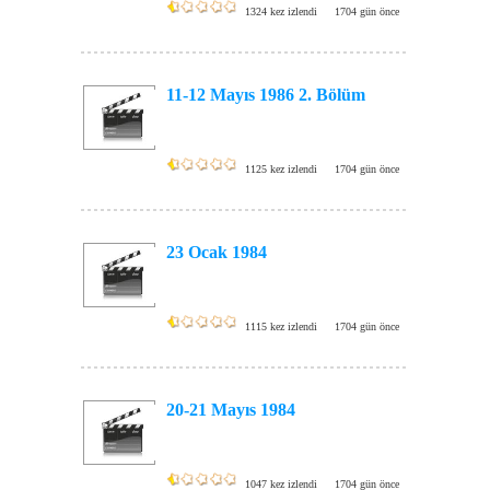
1324 kez izlendi
1704 gün önce
11-12 Mayıs 1986 2. Bölüm
1125 kez izlendi
1704 gün önce
23 Ocak 1984
1115 kez izlendi
1704 gün önce
20-21 Mayıs 1984
1047 kez izlendi
1704 gün önce