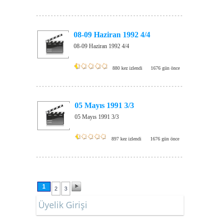
08-09 Haziran 1992 4/4
08-09 Haziran 1992 4/4
880 kez izlendi
1676 gün önce
05 Mayıs 1991 3/3
05 Mayıs 1991 3/3
897 kez izlendi
1676 gün önce
1
2
3
Üyelik Girişi