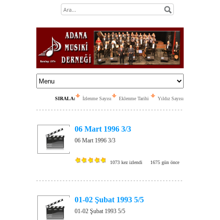
SIRALA:
İzlenme Sayısı
Eklenme Tarihi
Yıldız Sayısı
06 Mart 1996 3/3
06 Mart 1996 3/3
1073 kez izlendi
1675 gün önce
01-02 Şubat 1993 5/5
01-02 Şubat 1993 5/5