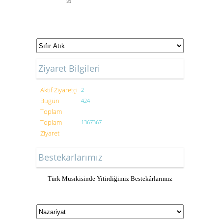
31
Ziyaret Bilgileri
Aktif Ziyaretçi
2
Bugün
424
Toplam
Toplam
1367367
Ziyaret
Bestekarlarımız
Türk Musıkisinde Yitirdiğimiz Bestekârlarımız