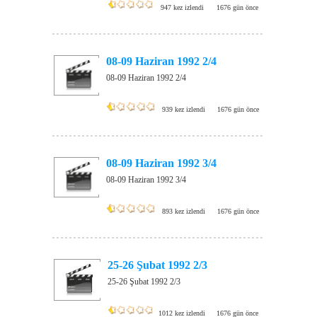
947 kez izlendi
1676 gün önce
08-09 Haziran 1992 2/4
08-09 Haziran 1992 2/4
939 kez izlendi
1676 gün önce
08-09 Haziran 1992 3/4
08-09 Haziran 1992 3/4
893 kez izlendi
1676 gün önce
25-26 Şubat 1992 2/3
25-26 Şubat 1992 2/3
1012 kez izlendi
1676 gün önce