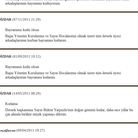
arkadaşlarımın bayramını kutluyorum.
 DİZDAR
(07/11/2011 21:29)
Bayramınız kutlu olsun
Başta Yönetim Kurulumuz ve Sayın Hocalarımız olmak üzere tüm dernek üyesi
arkadaşlarımın kurban bayramını kutlarım.
 DİZDAR
(01/09/2011 19:12)
Bayramınız kutlu olsun
Başta Yönetim Kurulumuz ve Sayın Hocalarımız olmak üzere tüm dernek üyesi
arkadaşlarımın bayramını kutlarım.
 DİZDAR
(14/05/2011 08:29)
Kutlama
Dernek başkanımız Sayın Bülent Yarpuzlu'nun doğun gününü kutlar, daha nice yıllar bu
çatı altında birlikte müzik yapmayı dilerim.
Özçağlayan
(09/04/2011 19:27)