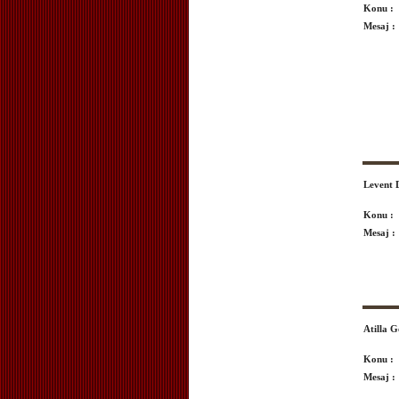
Konu :
Mesaj :
Levent
Konu :
Mesaj :
Atilla 
Konu :
Mesaj :