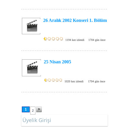
26 Aralık 2002 Konseri 1. Bölüm
1194 kez izlendi
1704 gün önce
25 Nisan 2005
1020 kez izlendi
1704 gün önce
1
2
Üyelik Girişi