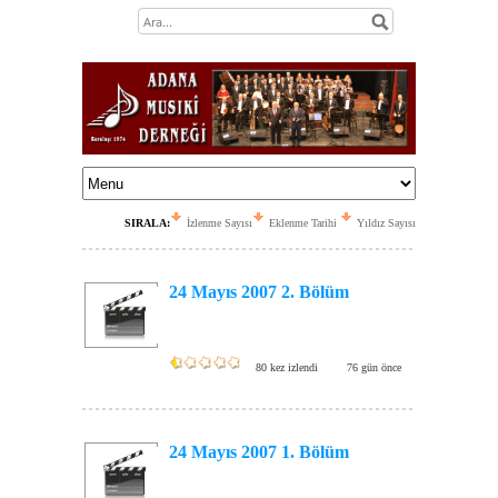
SIRALA:
İzlenme Sayısı
Eklenme Tarihi
Yıldız Sayısı
24 Mayıs 2007 2. Bölüm
80 kez izlendi
76 gün önce
24 Mayıs 2007 1. Bölüm