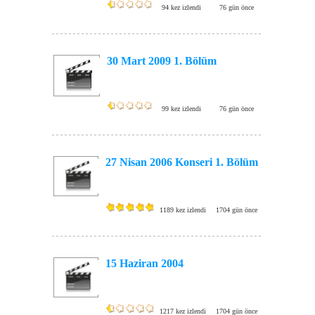
94 kez izlendi
76 gün önce
30 Mart 2009 1. Bölüm
99 kez izlendi
76 gün önce
27 Nisan 2006 Konseri 1. Bölüm
1189 kez izlendi
1704 gün önce
15 Haziran 2004
1217 kez izlendi
1704 gün önce