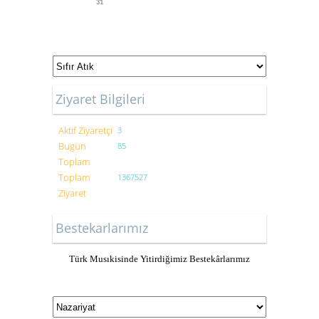
31
Ziyaret Bilgileri
Aktif Ziyaretçi
3
Bugün
85
Toplam
Toplam
1367527
Ziyaret
Bestekarlarımız
Türk Musıkisinde Yitirdiğimiz Bestekârlarımız