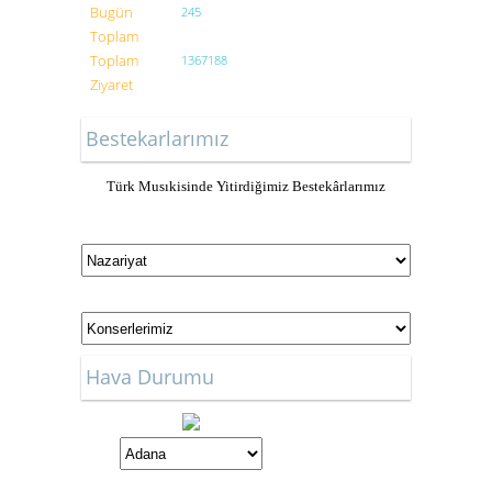
Bugün
245
Toplam
Toplam
1367188
Ziyaret
Bestekarlarımız
Türk Musıkisinde Yitirdiğimiz Bestekârlarımız
Hava Durumu