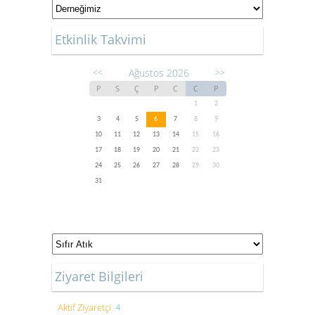
Etkinlik Takvimi
Ağustos 2026
<<
>>
P
S
Ç
P
C
C
P
1
2
3
4
5
6
7
8
9
10
11
12
13
14
15
16
17
18
19
20
21
22
23
24
25
26
27
28
29
30
31
Ziyaret Bilgileri
Aktif Ziyaretçi
4