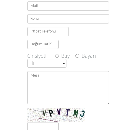
Cinsiyeti
Bay
Bayan