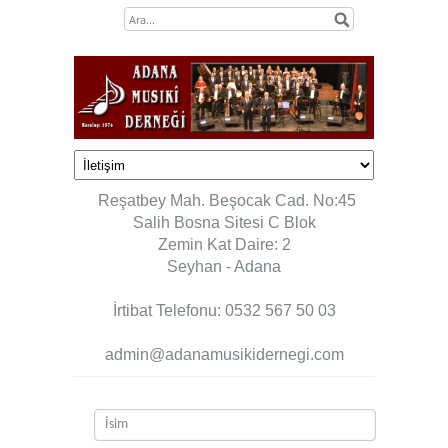
Reşatbey Mah. Beşocak Cad. No:45
Salih Bosna Sitesi C Blok
Zemin Kat Daire: 2
Seyhan - Adana
İrtibat Telefonu:
0532 567 50 03
admin@adanamusikidernegi.com