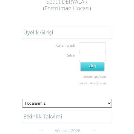
Sedat DERYALAR
(Enstrüman Hocası)
Üyelik Girişi
Kullanıcı adı
Şifre
Parolamı unuttum
Üye olmak istiyorum
Etkinlik Takvimi
Ağustos 2026
<<
>>