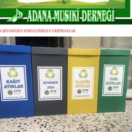
 BİNAMIZDA YERLEŞTİRİLEN EKİPMANLAR