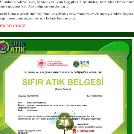
2 tarihinde Adana Çevre, Şehircilik ve İklim Değişikliği İl Müdürlüğü tarafından Dernek binam
nu yaptığımız Sıfır Atık Belgemiz onaylanmıştır.
ıkî Derneği olarak atık oluşumunu engellemek veya minimize etmek amacıyla atıkları kaynağı
k geri kazanımın sağlanması için katkıda bulunuyoruz.
ATIK BELGEMİZ