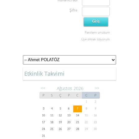
Şifre
Parolamı unuttum
Üye olmak istiyorum
Etkinlik Takvimi
Ağustos 2026
<<
>>
P
S
Ç
P
C
C
P
1
2
3
4
5
6
7
8
9
10
11
12
13
14
15
16
17
18
19
20
21
22
23
24
25
26
27
28
29
30
31