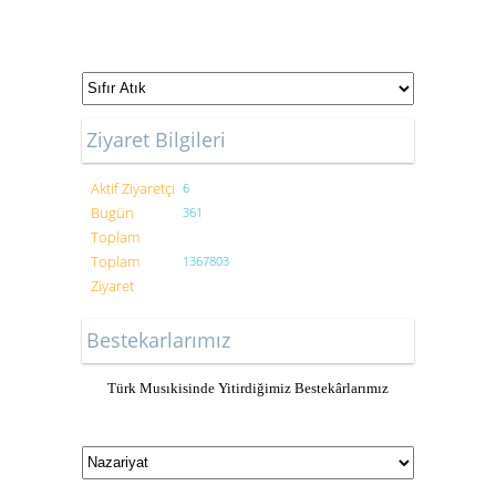
Ziyaret Bilgileri
Aktif Ziyaretçi
6
Bugün
361
Toplam
Toplam
1367803
Ziyaret
Bestekarlarımız
Türk Musıkisinde Yitirdiğimiz Bestekârlarımız