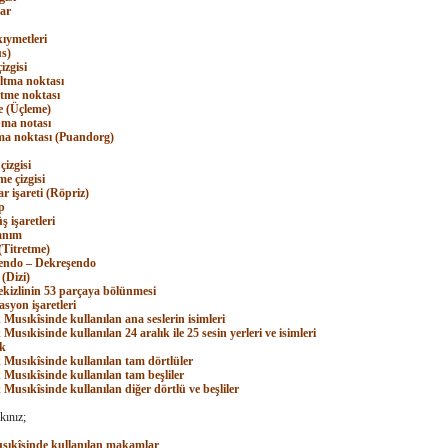
ar
kıymetleri
us)
izgisi
ltma noktası
ltme noktası
le (Üçleme)
pma notası
ma noktası (Puandorg)
çizgisi
me çizgisi
r işareti (Röpriz)
p
 işaretleri
anım
 (Titretme)
şendo – Dekreşendo
(Dizi)
sekizlinin 53 parçaya bölünmesi
asyon işaretleri
 Musıkîsinde kullanılan ana seslerin isimleri
Musıkisinde kullanılan 24 aralık ile 25 sesin yerleri ve isimleri
ık
 Musıkîsinde kullanılan tam dörtlüler
 Musıkîsinde kullanılan tam beşliler
 Musıkîsinde kullanılan diğer dörtlü ve beşliler
kınız;
sıkîsinde kullanılan makamlar