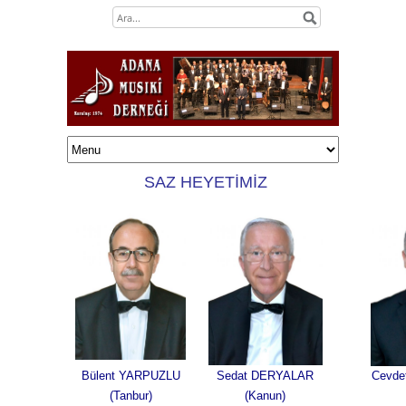
SAZ HEYETİMİZ
Bülent YARPUZLU
Sedat DERYALAR
Cevd
(Tanbur)
(Kanun)