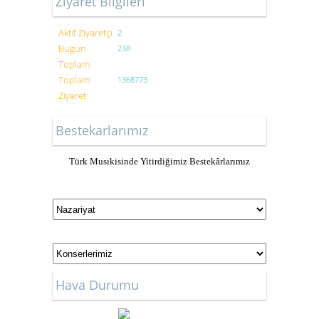
Ziyaret Bilgileri
Aktif Ziyaretçi
2
Bugün
238
Toplam
Toplam
1368773
Ziyaret
Bestekarlarımız
Türk Musıkisinde Yitirdiğimiz Bestekârlarımız
Hava Durumu