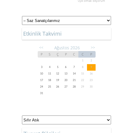
Üye olmak istiyorum
Etkinlik Takvimi
Ağustos 2026
<<
>>
P
S
Ç
P
C
C
P
1
2
3
4
5
6
7
8
9
10
11
12
13
14
15
16
17
18
19
20
21
22
23
24
25
26
27
28
29
30
31