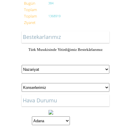
Bugün
384
Toplam
Toplam
1368919
Ziyaret
Bestekarlarımız
Türk Musıkisinde Yitirdiğimiz Bestekârlarımız
Hava Durumu