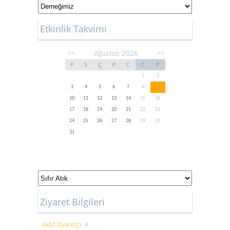
Etkinlik Takvimi
Ağustos 2026
<<
>>
P
S
Ç
P
C
C
P
1
2
3
4
5
6
7
8
9
10
11
12
13
14
15
16
17
18
19
20
21
22
23
24
25
26
27
28
29
30
31
Ziyaret Bilgileri
Aktif Ziyaretçi
4