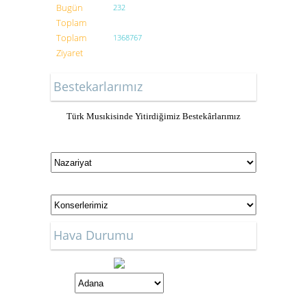
Bugün
232
Toplam
Toplam
1368767
Ziyaret
Bestekarlarımız
Türk Musıkisinde Yitirdiğimiz Bestekârlarımız
Hava Durumu