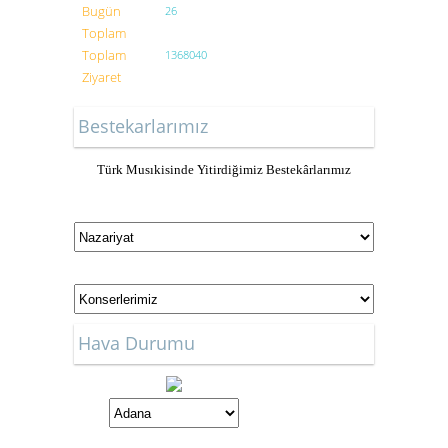
Bugün
26
Toplam
Toplam
1368040
Ziyaret
Bestekarlarımız
Türk Musıkisinde Yitirdiğimiz Bestekârlarımız
Hava Durumu