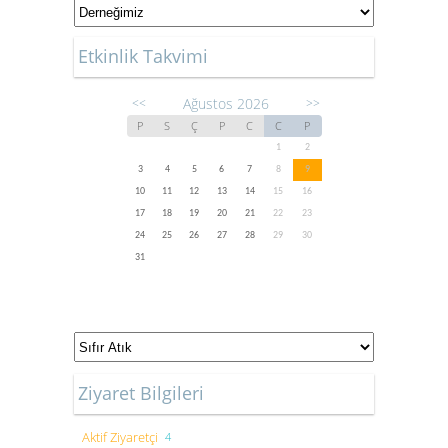
Etkinlik Takvimi
Ağustos 2026
<<
>>
P
S
Ç
P
C
C
P
1
2
3
4
5
6
7
8
9
10
11
12
13
14
15
16
17
18
19
20
21
22
23
24
25
26
27
28
29
30
31
Ziyaret Bilgileri
Aktif Ziyaretçi
4