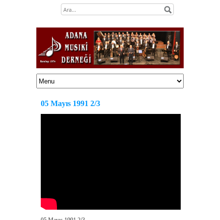
05 Mayıs 1991 2/3