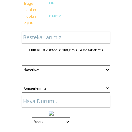
Bugün
116
Toplam
Toplam
1368130
Ziyaret
Bestekarlarımız
Türk Musıkisinde Yitirdiğimiz Bestekârlarımız
Hava Durumu