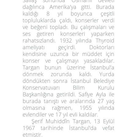
dağılınca Amerika'ya gitti. Burada
kaldığı 8 yıl boyunca çeşitli
topluluklarda çaldı, konserler verdi
ve beğeni topladı. Bu çalışmaları ve
ses getiren konserleri yaparken
rahatsızlandı. 1932 yılında Thyroid
ameliyatı geçirdi. Doktorları
kendisine uzunca bir müddet için
konser ve çalışmayı yasakladılar.
Targan bunun üzerine İstanbul'a
dönmek zorunda kaldı. Yurda
döndükten sonra İstanbul Belediye
Konservatuvarı Bilim Kurulu
Başkanlığına getirildi. Safiye Ayla ile
burada tanıştı ve aralarında 27 yaş
olmasına rağmen, 1955 yılında
evlendiler ve 17 yıl evli kaldılar.
Şerif Muhiddîn Targan, 13 Eylül
1967 tarihinde İstanbul'da vefat
etmiştir.