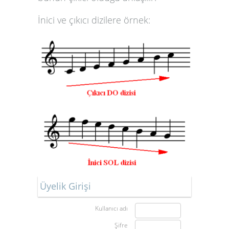
İnici ve çıkıcı dizilere örnek:
Üyelik Girişi
Kullanıcı adı
Şifre