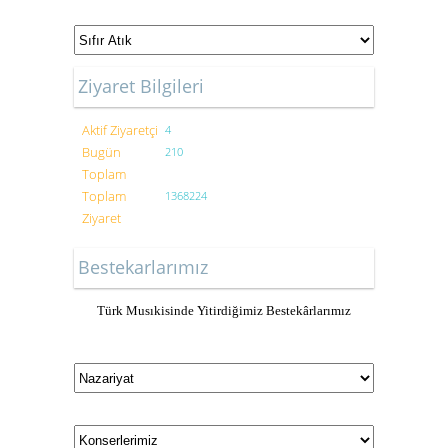
Ziyaret Bilgileri
Aktif Ziyaretçi
4
Bugün
210
Toplam
Toplam
1368224
Ziyaret
Bestekarlarımız
Türk Musıkisinde Yitirdiğimiz Bestekârlarımız