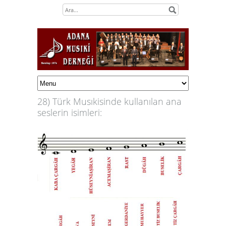
28) Türk Musıkisinde kullanılan ana
seslerin isimleri: