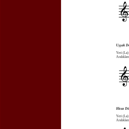
Uşşak Dö
Yeri (La)
Aralıkları
Hicaz Dö
Yeri (La)
Aralıkları