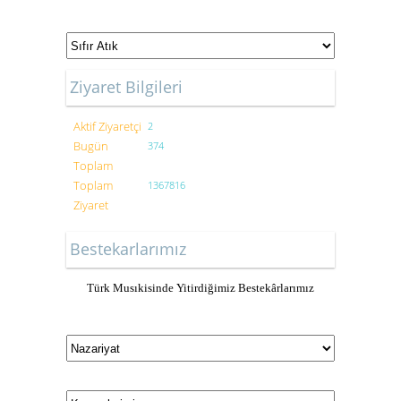
Ziyaret Bilgileri
Aktif Ziyaretçi
2
Bugün
374
Toplam
Toplam
1367816
Ziyaret
Bestekarlarımız
Türk Musıkisinde Yitirdiğimiz Bestekârlarımız