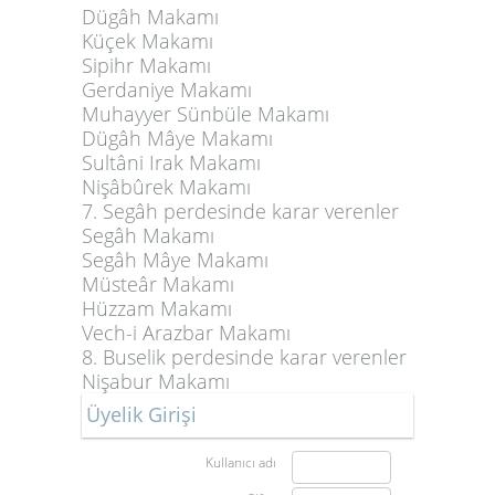
Dügâh Makamı
Küçek Makamı
Sipihr Makamı
Gerdaniye Makamı
Muhayyer Sünbüle Makamı
Dügâh Mâye Makamı
Sultâni Irak Makamı
Nişâbûrek Makamı
7. Segâh perdesinde karar verenler
Segâh Makamı
Segâh Mâye Makamı
Müsteâr Makamı
Hüzzam Makamı
Vech-i Arazbar Makamı
8. Buselik perdesinde karar verenler
Nişabur Makamı
Üyelik Girişi
Kullanıcı adı