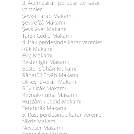
3. Acemaşiran perdesinde karar
verenler
Şevk-i Tarab Makamı
Şevk'efzâ Makamı
Şevk-âver Makamı
Tarz-ı Cedid Makamı
4. Irak perdesinde karar verenler
Irâk Makamı
Eviç Makamı
Bestenigâr Makamı
Beste-Isfahân Makamı
Râhatü'l Ervâh Makamı
Dilkeşhâveran Makamı
Rûy-i Irâk Makamı
Revnak-nümâ Makamı
Hüzzâm-ı Cedid Makamı
Ferahnâk Makamı
5. Rast perdesinde karar verenler
Nikriz Makamı
Neveser Makamı