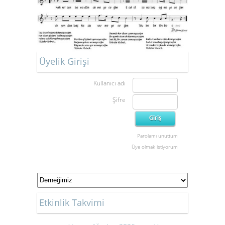
Üyelik Girişi
Kullanıcı adı
Şifre
Parolamı unuttum
Üye olmak istiyorum
Etkinlik Takvimi