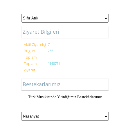
Ziyaret Bilgileri
Aktif Ziyaretçi
7
Bugün
236
Toplam
Toplam
1368771
Ziyaret
Bestekarlarımız
Türk Musıkisinde Yitirdiğimiz Bestekârlarımız