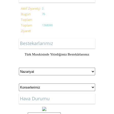
Aktif Ziyaretçi
2
Bugün
76
Toplam
Toplam
1368090
Ziyaret
Bestekarlarımız
Türk Musıkisinde Yitirdiğimiz Bestekârlarımız
Hava Durumu