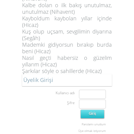
Kalbe dolan o ilk bakış unutulmaz,
unutulmaz (Nihavent)
Kayboldum kaybolan yıllar içinde
(Hicaz)
Kuş olup uçsam, sevgilimin diyarına
(Segâh)
Mademki gidiyorsun bırakıp burda
beni (Hicaz)
Nasıl geçti habersiz o güzelim
yıllarım (Hicaz)
Şarkılar söyle o sahillerde (Hicaz)
Üyelik Girişi
Kullanıcı adı
Şifre
Parolamı unuttum
Üye olmak istiyorum