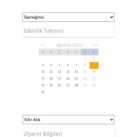
Etkinlik Takvimi
Ağustos 2026
<<
>>
P
S
Ç
P
C
C
P
1
2
3
4
5
6
7
8
9
10
11
12
13
14
15
16
17
18
19
20
21
22
23
24
25
26
27
28
29
30
31
Ziyaret Bilgileri